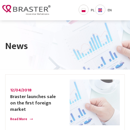
PL
EN
Investor Relations
News
12/04/2018
Braster launches sale
on the first foreign
market
Read More