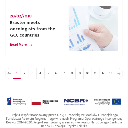
20/02/2018
Braster meets
oncologists from the
GCC countries
Read More
1
2
3
4
5
6
7
8
9
10
11
12
13
Projekt współfinansowany przez Unię Europejską ze środków Europejskiego
Funduszu Rozwoju Regionalnego w ramach Programu Operacyjnego Inteligentny
Rozwój 2014-2020. Projekt realizowany w ramach konkursu Narodowego Centrum
Badań i Rozwoju: Szybka ścieżka