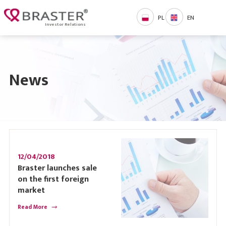
PL
EN
Investor Relations
News
12/04/2018
Braster launches sale
on the first foreign
market
Read More