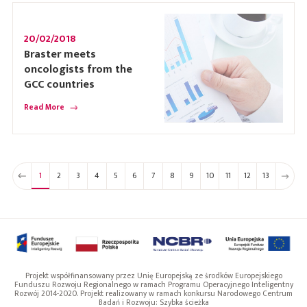
20/02/2018
Braster meets
oncologists from the
GCC countries
Read More
1
2
3
4
5
6
7
8
9
10
11
12
13
Projekt współfinansowany przez Unię Europejską ze środków Europejskiego
Funduszu Rozwoju Regionalnego w ramach Programu Operacyjnego Inteligentny
Rozwój 2014-2020. Projekt realizowany w ramach konkursu Narodowego Centrum
Badań i Rozwoju: Szybka ścieżka