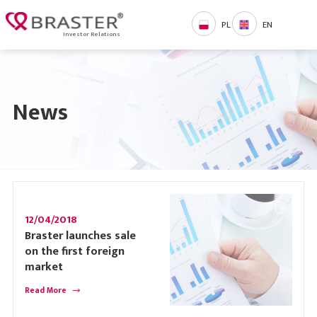
PL
EN
Investor Relations
News
12/04/2018
Braster launches sale
on the first foreign
market
Read More