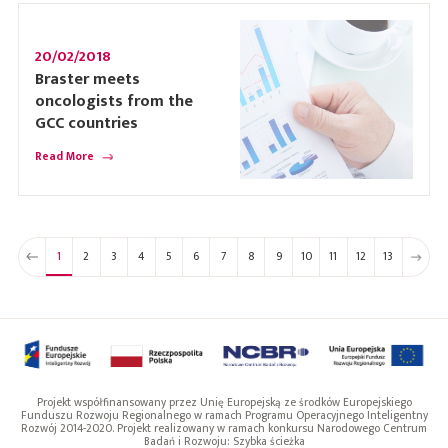
20/02/2018
Braster meets
oncologists from the
GCC countries
Read More
1
2
3
4
5
6
7
8
9
10
11
12
13
Projekt współfinansowany przez Unię Europejską ze środków Europejskiego
Funduszu Rozwoju Regionalnego w ramach Programu Operacyjnego Inteligentny
Rozwój 2014-2020. Projekt realizowany w ramach konkursu Narodowego Centrum
Badań i Rozwoju: Szybka ścieżka