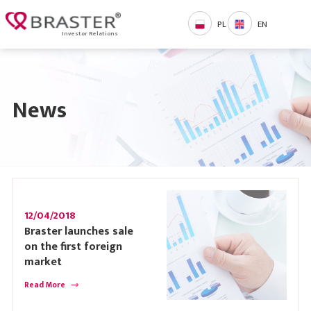
PL
EN
Investor Relations
News
12/04/2018
Braster launches sale
on the first foreign
market
Read More