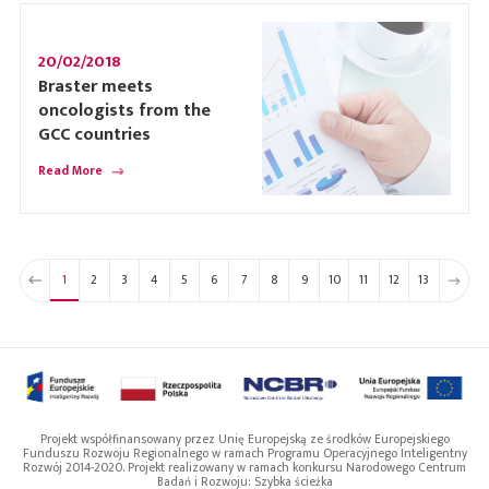
20/02/2018
Braster meets
oncologists from the
GCC countries
Read More
1
2
3
4
5
6
7
8
9
10
11
12
13
Projekt współfinansowany przez Unię Europejską ze środków Europejskiego
Funduszu Rozwoju Regionalnego w ramach Programu Operacyjnego Inteligentny
Rozwój 2014-2020. Projekt realizowany w ramach konkursu Narodowego Centrum
Badań i Rozwoju: Szybka ścieżka