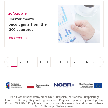
20/02/2018
Braster meets
oncologists from the
GCC countries
Read More
1
2
3
4
5
6
7
8
9
10
11
12
13
Projekt współfinansowany przez Unię Europejską ze środków Europejskiego
Funduszu Rozwoju Regionalnego w ramach Programu Operacyjnego Inteligentny
Rozwój 2014-2020. Projekt realizowany w ramach konkursu Narodowego Centrum
Badań i Rozwoju: Szybka ścieżka