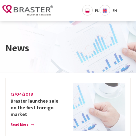
PL
EN
Investor Relations
News
12/04/2018
Braster launches sale
on the first foreign
market
Read More