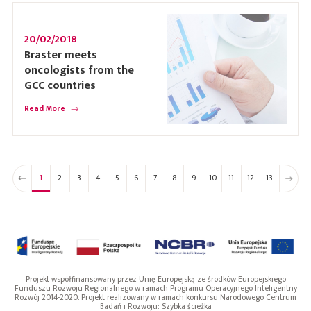
20/02/2018
Braster meets
oncologists from the
GCC countries
Read More
1
2
3
4
5
6
7
8
9
10
11
12
13
Projekt współfinansowany przez Unię Europejską ze środków Europejskiego
Funduszu Rozwoju Regionalnego w ramach Programu Operacyjnego Inteligentny
Rozwój 2014-2020. Projekt realizowany w ramach konkursu Narodowego Centrum
Badań i Rozwoju: Szybka ścieżka