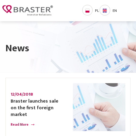
PL
EN
Investor Relations
News
12/04/2018
Braster launches sale
on the first foreign
market
Read More